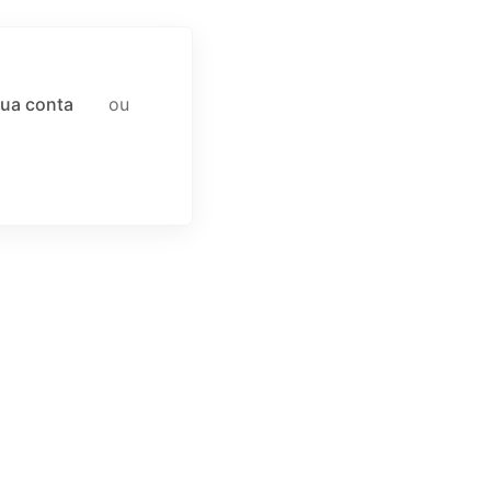
ua conta
ou