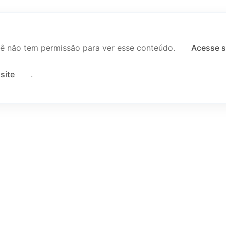
ê não tem permissão para ver esse conteúdo.
Acesse s
site
.